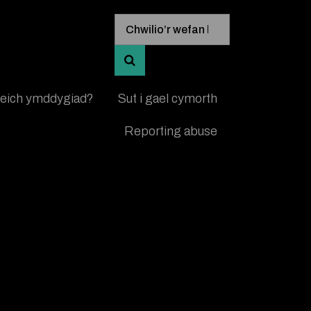
Mewngofnodi allweddeiriau chwi
Chwilio’r wefan hon
CHWILIO AM GANLYNIADAU A’U 
 eich ymddygiad?
Sut i gael cymorth
Reporting abuse