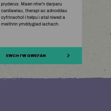
pryderus. Maen nhw'n darparu
canllawiau, therapi ac adnoddau
cyfrinachol i helpu i atal niwed a
meithrin ymddygiad iachach.
EWCH I'W GWEFAN