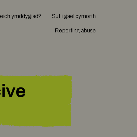
 eich ymddygiad?
Sut i gael cymorth
Reporting abuse
cive